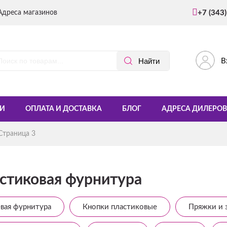
Адреса магазинов
+7 (343
В
И
ОПЛАТА И ДОСТАВКА
БЛОГ
АДРЕСА ДИЛЕРОВ
Страница 3
стиковая фурнитура
вая фурнитура
Кнопки пластиковые
Пряжки и 