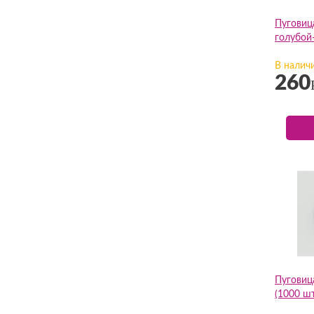
Пуговиц
голубой-
В налич
260
Пуговиц
(1000 шт