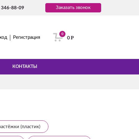
Заказать звонок
) 346-88-09
0
Р
ход
Регистрация
0
КОНТАКТЫ
застёжки (пластик)