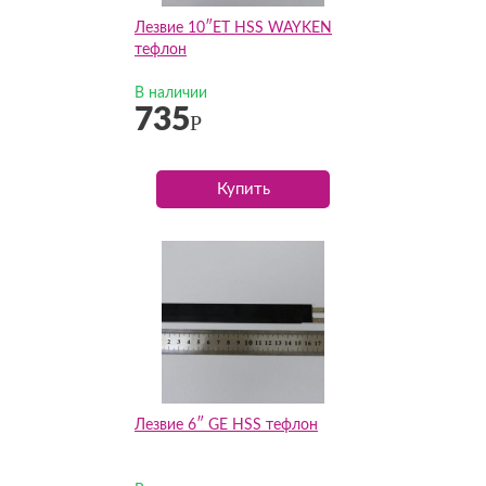
Лезвие 10″ET HSS WAYKEN
тефлон
В наличии
735
Р
Купить
Лезвие 6″ GE HSS тефлон