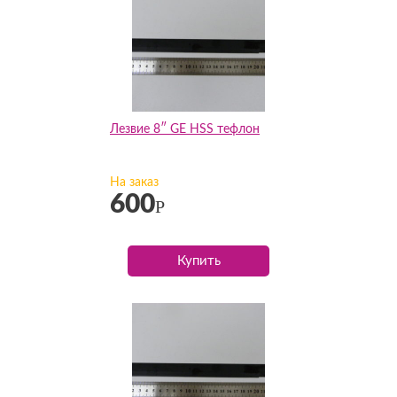
Лезвие 8″ GE HSS тефлон
На заказ
600
Р
Купить