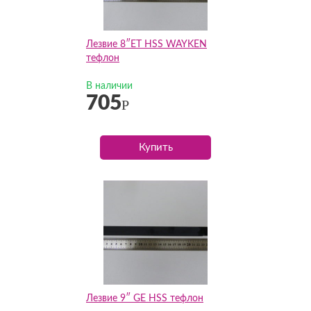
Лезвие 8″ET HSS WAYKEN
тефлон
В наличии
705
Р
Купить
Лезвие 9″ GE HSS тефлон