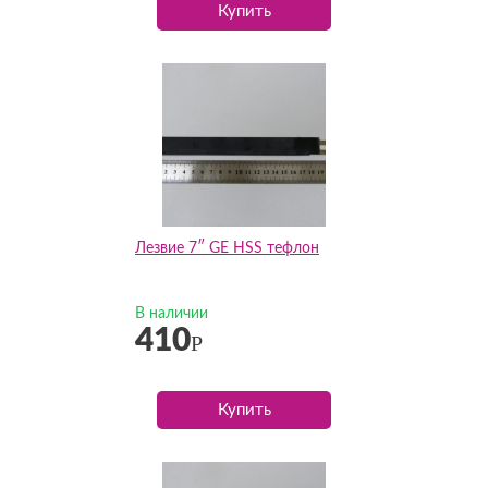
Купить
Лезвие 7″ GE HSS тефлон
В наличии
410
Р
Купить