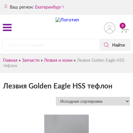
Ваш регион:
Екатеринбург
0
»
»
»
Главная
Запчасти
Лезвия и ножи
Лезвия Golden Eagle HSS
тефлон
Лезвия Golden Eagle HSS тефлон