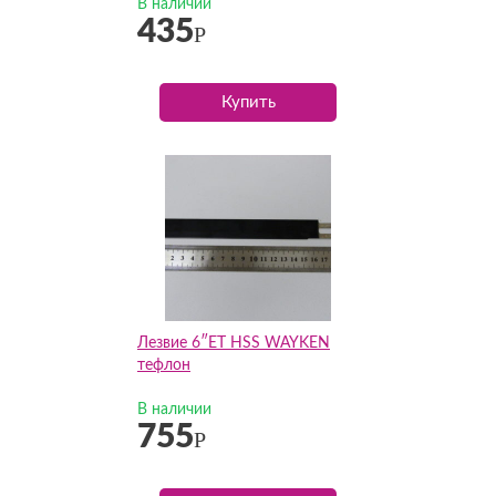
В наличии
435
Р
Купить
Лезвие 6″ET HSS WAYKEN
тефлон
В наличии
755
Р