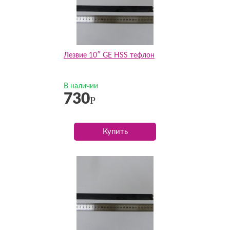
Лезвие 10″ GE HSS тефлон
В наличии
730
Р
Купить