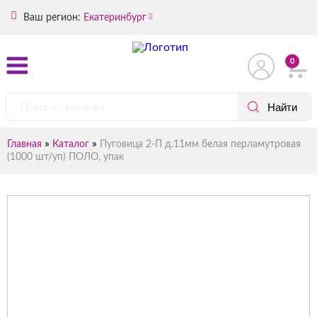
Ваш регион:
Екатеринбург
0
»
»
Главная
Каталог
Пуговица 2-П д.11мм белая перламутровая
(1000 шт/уп) ПОЛО, упак