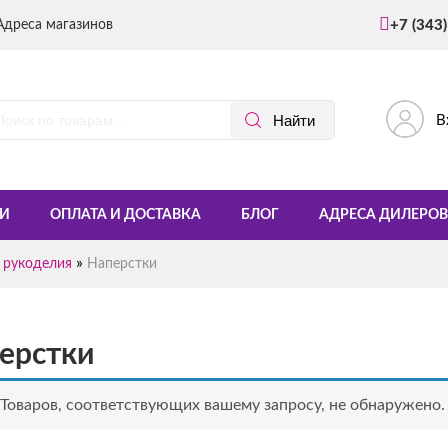
Адреса магазинов
+7 (343
В
И
ОПЛАТА И ДОСТАВКА
БЛОГ
АДРЕСА ДИЛЕРОВ
»
 рукоделия
Наперстки
ерстки
Товаров, соответствующих вашему запросу, не обнаружено.