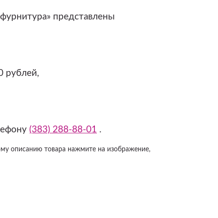
 фурнитура» представлены
0 рублей,
лефону
(383) 288-88-01
.
ому описанию товара нажмите на изображение,