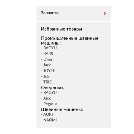
Запчасти
Избранные товары
Промышленные швейные
машины:
- BAOYU
- BARS
- Dison
- Jack
- JOYEE
- Juki
- TRIO
Оверлоки:
- BAOYU
- Jack
- Pegasus
Швейные машины:
- AOKI
- NAOMI