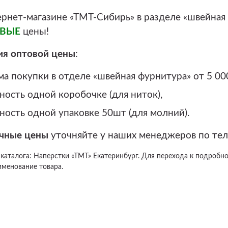
ернет-магазине «ТМТ-Сибирь» в разделе «швейная
ОВЫЕ
цены!
ия оптовой цены
:
а покупки в отделе «швейная фурнитура» от 5 00
ность одной коробочке (для ниток),
ность одной упаковке 50шт (для молний).
чные цены
уточняйте у наших менеджеров по те
 каталога: Наперстки «ТМТ» Екатеринбург. Для перехода к подробн
именование товара.