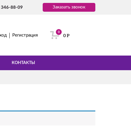
Заказать звонок
) 346-88-09
0
Р
ход
Регистрация
0
КОНТАКТЫ