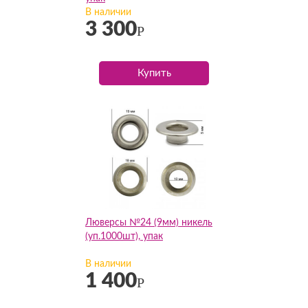
В наличии
3 300
Р
Купить
Люверсы №24 (9мм) никель
(уп.1000шт), упак
В наличии
1 400
Р