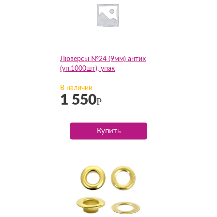
Люверсы №24 (9мм) антик
(уп.1000шт), упак
В наличии
1 550
Р
Купить