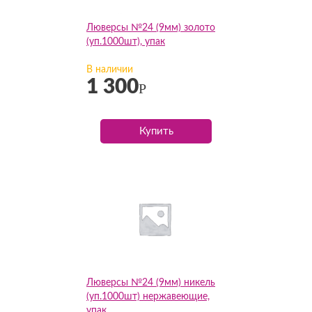
Люверсы №24 (9мм) золото
(уп.1000шт), упак
В наличии
1 300
Р
Купить
Люверсы №24 (9мм) никель
(уп.1000шт) нержавеющие,
упак