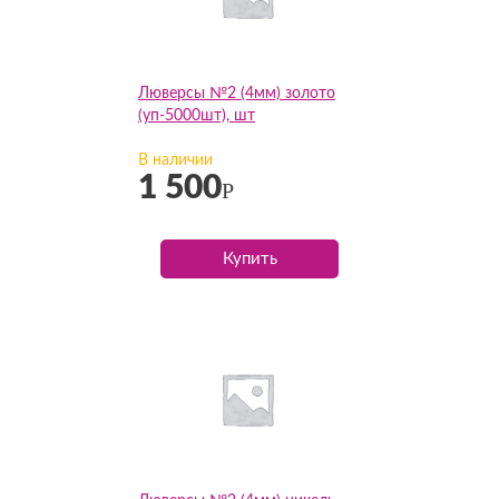
Люверсы №2 (4мм) золото
(уп-5000шт), шт
В наличии
1 500
Р
Купить