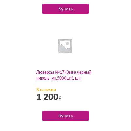
Купить
Люверсы №17 (3мм) черный
никель (уп,5000шт), шт
В наличии
1 200
Р
Купить