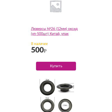
Люверсы №26 (12мм) оксид
(уп-500шт) Китай, упак
В наличии
500
Р
Купить