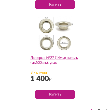
Купить
Люверсы №27 (14мм) никель
(уп.500шт.), упак
В наличии
1 400
Р
Купить