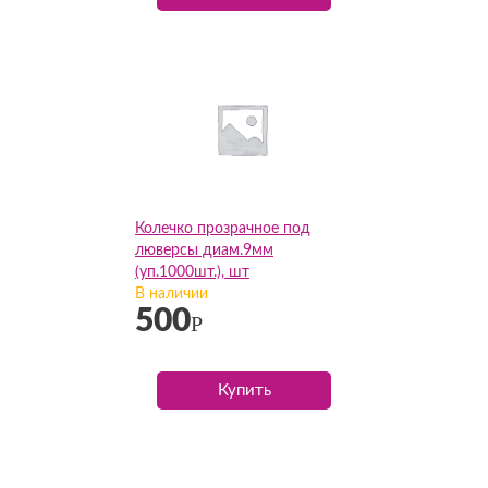
Колечко прозрачное под
люверсы диам.9мм
(уп.1000шт.), шт
В наличии
500
Р
Купить