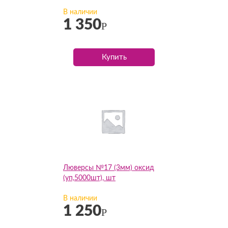
В наличии
1 350
Р
Купить
Люверсы №17 (3мм) оксид
(уп,5000шт), шт
В наличии
1 250
Р