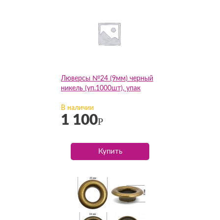
Люверсы №24 (9мм) черный
никель (уп.1000шт), упак
В наличии
1 100
Р
Купить