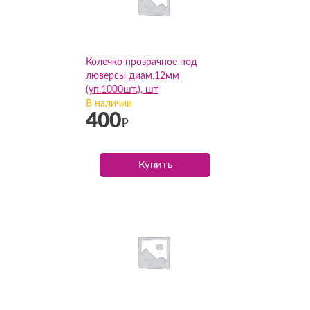
Колечко прозрачное под
люверсы диам.12мм
(уп.1000шт.), шт
В наличии
400
Р
Купить