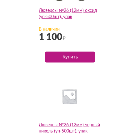
Люверсы №26 (12мм) оксид
(уп-500шт), упак
В наличии
1 100
Р
Купить
Люверсы №26 (12мм) черный
никель (уп-500шт), упак