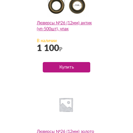
Люверсы №26 (12мм) антик
(уп-500шт), упак
В наличии
1 100
Р
Купить
Люверсы №26 (12мм) золото