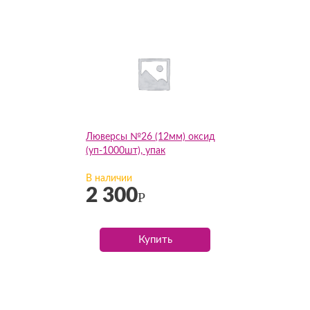
Люверсы №26 (12мм) оксид
(уп-1000шт), упак
В наличии
2 300
Р
Купить