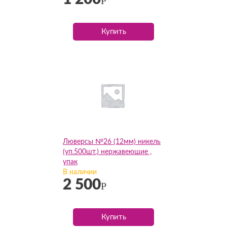
Р
Купить
Люверсы №26 (12мм) никель
(уп.500шт.) нержавеющие ,
упак
В наличии
2 500
Р
Купить