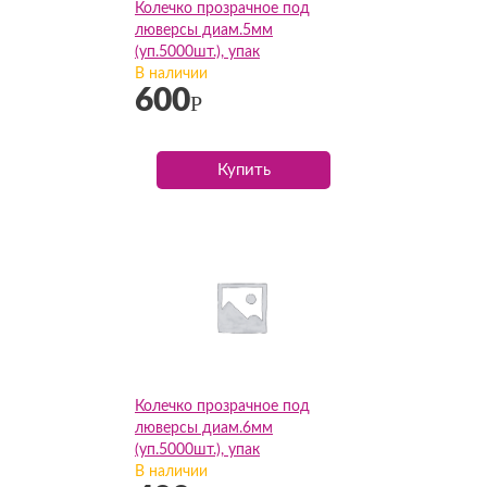
Колечко прозрачное под
люверсы диам.5мм
(уп.5000шт.), упак
В наличии
600
Р
Купить
Колечко прозрачное под
люверсы диам.6мм
(уп.5000шт.), упак
В наличии