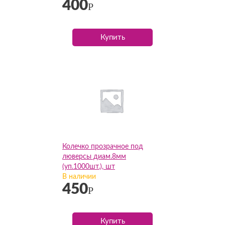
400
Р
Купить
Колечко прозрачное под
люверсы диам.8мм
(уп.1000шт.), шт
В наличии
450
Р
Купить