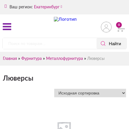
Ваш регион:
Екатеринбург
0
»
»
»
Главная
Фурнитура
Металлофурнитура
Люверсы
Люверсы