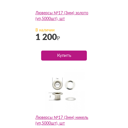
Люверсы №17 (3мм) золото
(уп,5000шт), шт
В наличии
1 200
Р
Купить
Люверсы №17 (3мм) никель
(уп,5000шт), шт