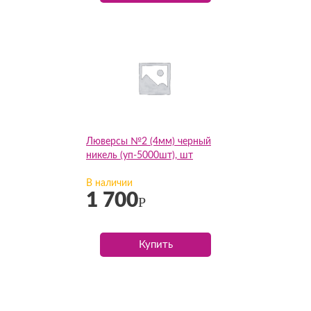
Люверсы №2 (4мм) черный
никель (уп-5000шт), шт
В наличии
1 700
Р
Купить