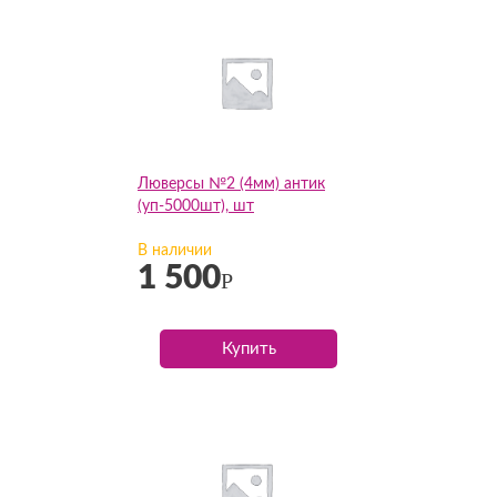
Люверсы №2 (4мм) антик
(уп-5000шт), шт
В наличии
1 500
Р
Купить