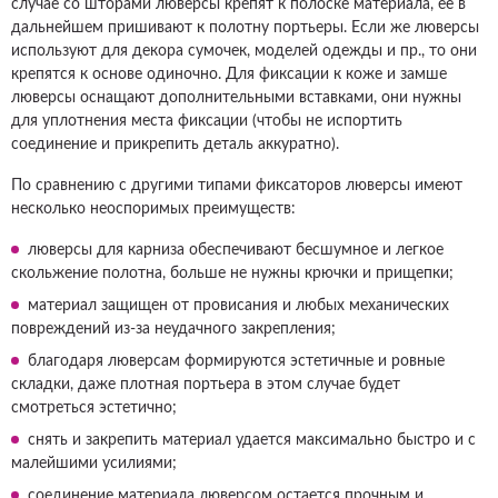
случае со шторами люверсы крепят к полоске материала, ее в
дальнейшем пришивают к полотну портьеры. Если же люверсы
используют для декора сумочек, моделей одежды и пр., то они
крепятся к основе одиночно. Для фиксации к коже и замше
люверсы оснащают дополнительными вставками, они нужны
для уплотнения места фиксации (чтобы не испортить
соединение и прикрепить деталь аккуратно).
По сравнению с другими типами фиксаторов люверсы имеют
несколько неоспоримых преимуществ:
люверсы для карниза обеспечивают бесшумное и легкое
скольжение полотна, больше не нужны крючки и прищепки;
материал защищен от провисания и любых механических
повреждений из-за неудачного закрепления;
благодаря люверсам формируются эстетичные и ровные
складки, даже плотная портьера в этом случае будет
смотреться эстетично;
снять и закрепить материал удается максимально быстро и с
малейшими усилиями;
соединение материала люверсом остается прочным и