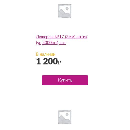
Люверсы №17 (3мм) антик
(уп,5000шт), шт
В наличии
1 200
Р
Купить