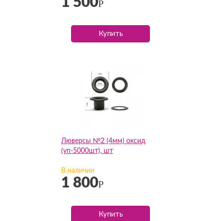
1 500
Р
Купить
Люверсы №2 (4мм) оксид
(уп-5000шт), шт
В наличии
1 800
Р
Купить