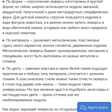
По форме — классические люверсы изготовлены в круглой
форме, но сейчас широко используются модели овальной,
квадратной, треугольной и даже нестандартных специфических
форм. Для детской комнаты спросом пользуются изделия в
виде фигурок животных, а в ванную можно купить люверсы в
виде обитателей океана, штурвала или любого иного предмета
в морской тематике.
По материалу — различают металлические, пластиковые
(здесь много вариантов эконом сегмента), деревянные изделия.
Металлические люверсы бывают хромированными, матовыми и
глянцевыми, могут быть выполнены из разных металлов и
сплавов.
По цвету — извечная классика в черно-белой гамме подходит
практически к любому типу материала, сочетается с разными
тонами. К классическому стилю можно также отнести люверсы
в стиле под дерево или никель — такие модели также
универсальны. Но при желании удастся подобрать аксессуары в
нестандартном цвете — ярком оттенке или же
комбинированные модели.
Задать вопрос
Как видно, вариаций люверсов на сегодняшний день есть