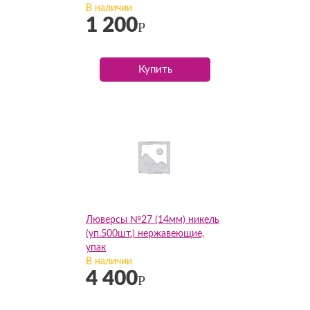
В наличии
1 200
Р
Купить
Люверсы №27 (14мм) никель
(уп.500шт.) нержавеющие,
упак
В наличии
4 400
Р