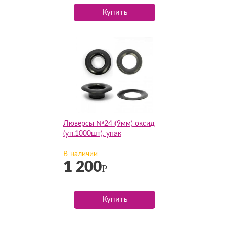
Купить
Люверсы №24 (9мм) оксид
(уп.1000шт), упак
В наличии
1 200
Р
Купить