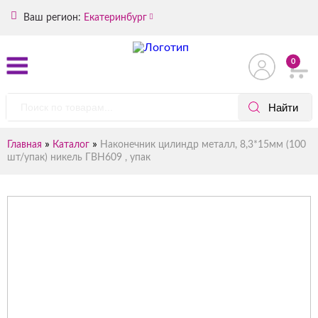
Ваш регион:
Екатеринбург
0
»
»
Главная
Каталог
Наконечник цилиндр металл, 8,3*15мм (100
шт/упак) никель ГВН609 , упак