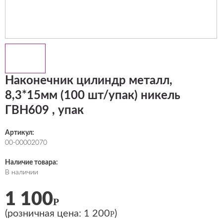
Наконечник цилиндр металл,
8,3*15мм (100 шт/упак) никель
ГВН609 , упак
Артикул:
00-00002070
Наличие товара:
В наличии
1 100
Р
(розничная цена:
1 200
)
Р