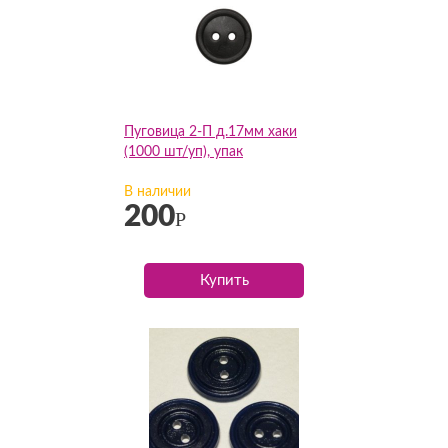
Пуговица 2-П д.17мм хаки
(1000 шт/уп), упак
В наличии
200
Р
Купить