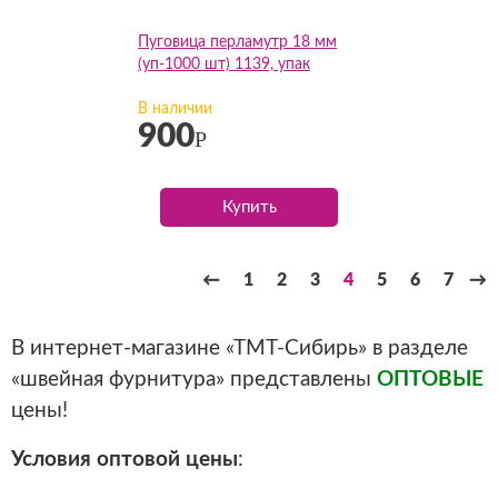
Пуговица перламутр 18 мм
(уп-1000 шт) 1139, упак
В наличии
900
Р
Купить
←
1
2
3
4
5
6
7
→
В интернет-магазине «ТМТ-Сибирь» в разделе
«швейная фурнитура» представлены
ОПТОВЫЕ
цены!
Условия оптовой цены
: