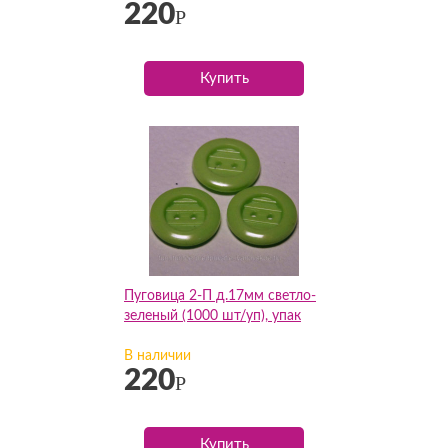
220
Р
Купить
Пуговица 2-П д.17мм светло-
зеленый (1000 шт/уп), упак
В наличии
220
Р
Купить