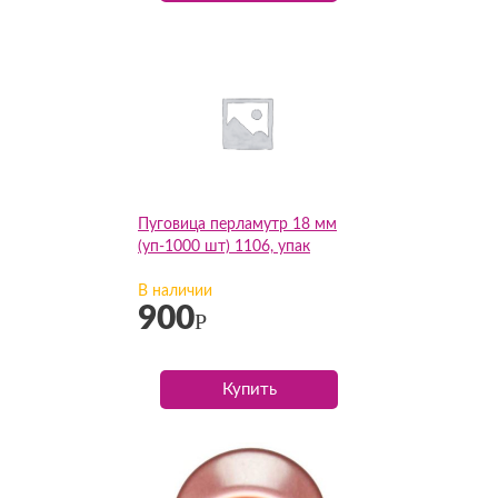
Пуговица перламутр 18 мм
(уп-1000 шт) 1106, упак
В наличии
900
Р
Купить