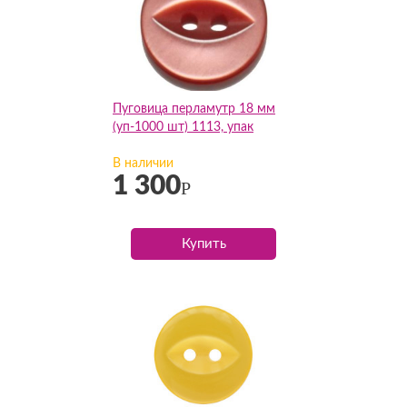
Пуговица перламутр 18 мм
(уп-1000 шт) 1113, упак
В наличии
1 300
Р
Купить