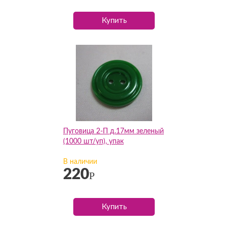
Купить
Пуговица 2-П д.17мм зеленый
(1000 шт/уп), упак
В наличии
220
Р
Купить