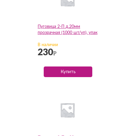
Пуговица 2-П д.20мм
прозрачная (1000 шт/уп), упак
В наличии
230
Р
Купить