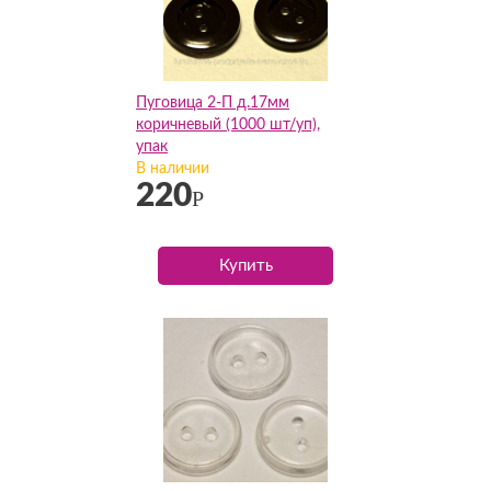
Пуговица 2-П д.17мм
коричневый (1000 шт/уп),
упак
В наличии
220
Р
Купить