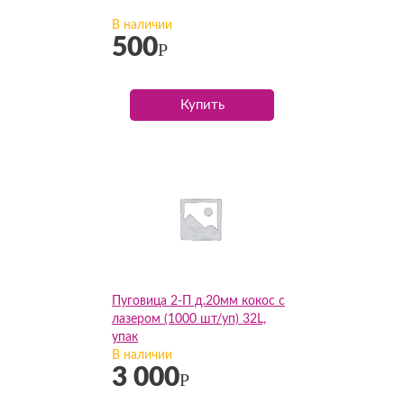
В наличии
500
Р
Купить
Пуговица 2-П д.20мм кокос с
лазером (1000 шт/уп) 32L,
упак
В наличии
3 000
Р