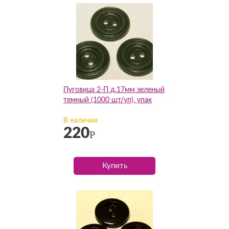
Пуговица 2-П д.17мм зеленый
темный (1000 шт/уп), упак
В наличии
220
Р
Купить