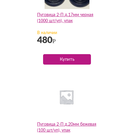
Пуговица 2-П д.17мм черная
(1000 шт/уп), упак
В наличии
480
Р
Купить
Пуговица 2-П д.20мм бежевая
(100 шт/уп), упак