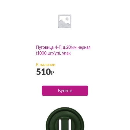
Пуговица 4-П д.20мм черная
(1000 шт/уп), упак
В наличии
510
Р
Купить