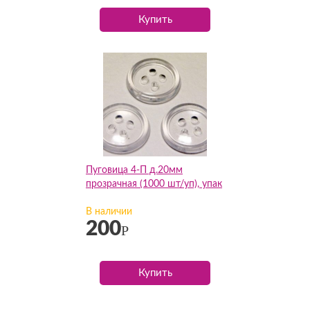
Купить
Пуговица 4-П д.20мм
прозрачная (1000 шт/уп), упак
В наличии
200
Р
Купить