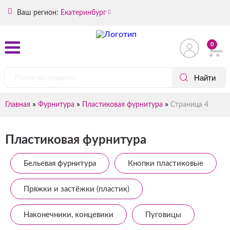
Ваш регион:
Екатеринбург
0
»
»
»
Главная
Фурнитура
Пластиковая фурнитура
Страница 4
Пластиковая фурнитура
Бельевая фурнитура
Кнопки пластиковые
Пряжки и застёжки (пластик)
Наконечники, концевики
Пуговицы