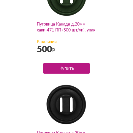
Пуговица Канада д.20мм
хаки-471 ПП (500 шт/уп), упак
В наличии
500
Р
Купить