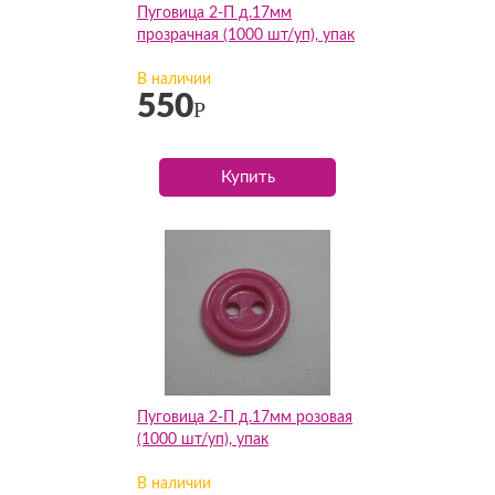
Пуговица 2-П д.17мм
прозрачная (1000 шт/уп), упак
В наличии
550
Р
Купить
Пуговица 2-П д.17мм розовая
(1000 шт/уп), упак
В наличии