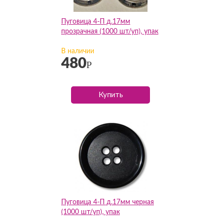
Пуговица 4-П д.17мм
прозрачная (1000 шт/уп), упак
В наличии
480
Р
Купить
Пуговица 4-П д.17мм черная
(1000 шт/уп), упак