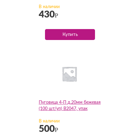
В наличии
430
Р
Купить
Пуговица 4-П д.20мм бежевая
(100 шт/уп) В2047, упак
В наличии
500
Р