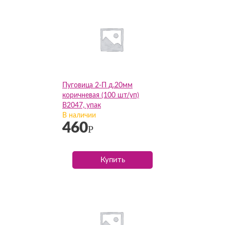
Пуговица 2-П д.20мм
коричневая (100 шт/уп)
В2047, упак
В наличии
460
Р
Купить