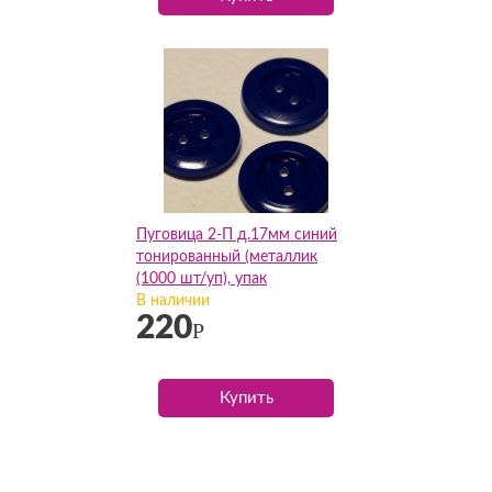
Пуговица 2-П д.17мм синий
тонированный (металлик
(1000 шт/уп), упак
В наличии
220
Р
Купить