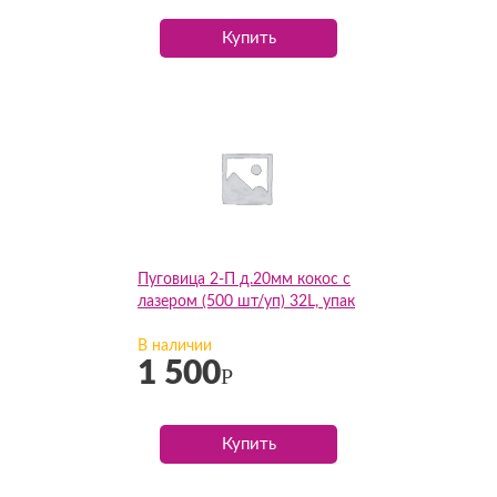
Купить
Пуговица 2-П д.20мм кокос с
лазером (500 шт/уп) 32L, упак
В наличии
1 500
Р
Купить