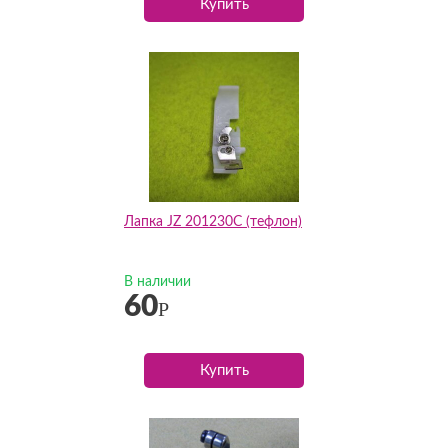
Купить
Лапка JZ 201230C (тефлон)
В наличии
60
Р
Купить