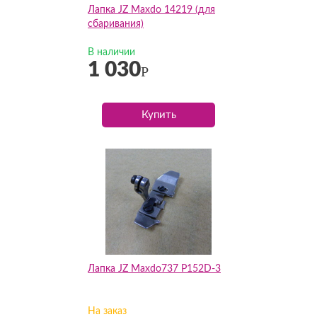
Лапка JZ Maxdo 14219 (для
сбаривания)
В наличии
1 030
Р
Купить
Лапка JZ Maxdo737 P152D-3
На заказ