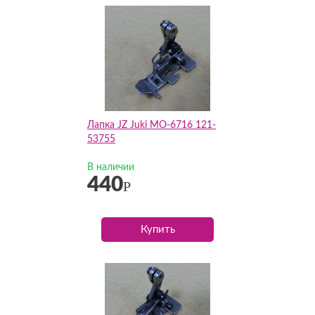
Лапка JZ Juki MO-6716 121-
53755
В наличии
440
Р
Купить