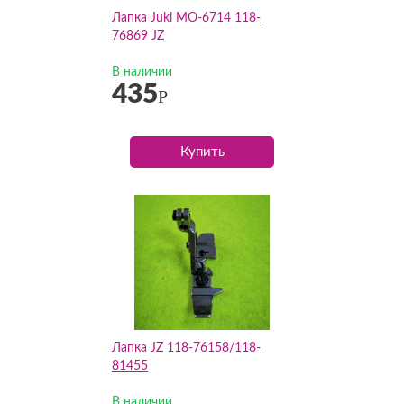
Лапка Juki MO-6714 118-
76869 JZ
В наличии
435
Р
Купить
Лапка JZ 118-76158/118-
81455
В наличии