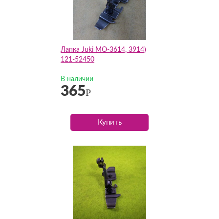
Лапка Juki MO-3614, 3914)
121-52450
В наличии
365
Р
Купить