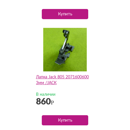
Купить
Лапка Jack 805 2071600600
3мм /JACK
В наличии
860
Р
Купить