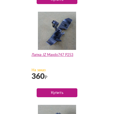
Лапка JZ Maxdo747 P253
На заказ
360
Р
Купить