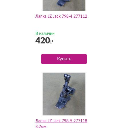
Лапка JZ Jack 798-4 277112
В наличии
420
Р
Купить
Лапка JZ Jack 798-5 277118
3,2мм