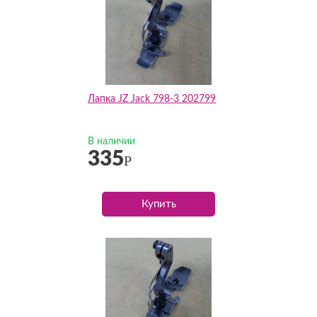
Лапка JZ Jack 798-3 202799
В наличии
335
Р
Купить