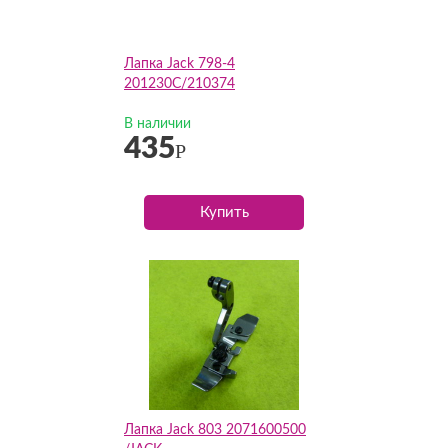
Лапка Jack 798-4
201230C/210374
В наличии
435
Р
Купить
Лапка Jack 803 2071600500