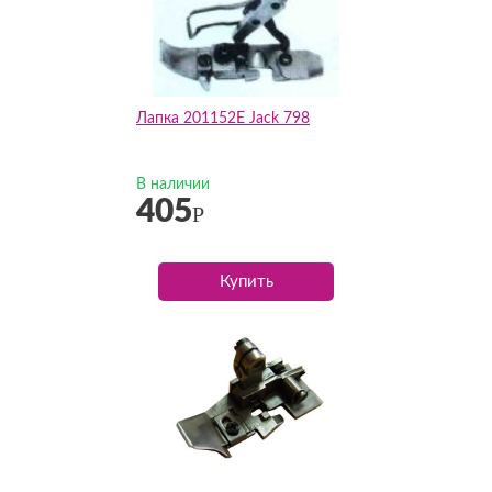
Лапка 201152E Jack 798
В наличии
405
Р
Купить