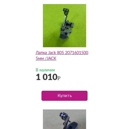
Лапка Jack 805 2071601500
5мм /JACK
В наличии
1 010
Р
Купить