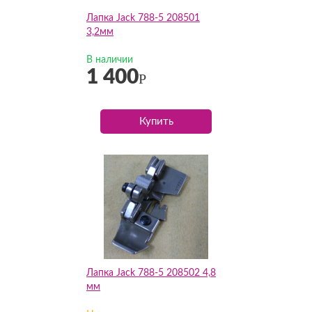
Лапка Jack 788-5 208501
3,2мм
В наличии
1 400
Р
Купить
Лапка Jack 788-5 208502 4,8
мм