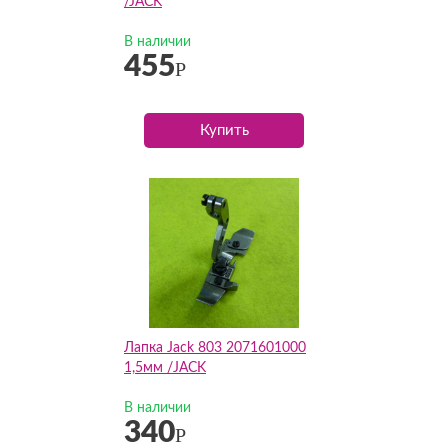
/JACK
В наличии
455
Р
Купить
Лапка Jack 803 2071601000
1,5мм /JACK
В наличии
340
Р