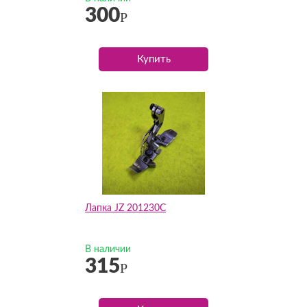
300
Р
Купить
Лапка JZ 201230C
В наличии
315
Р