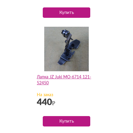
Купить
Лапка JZ Juki MO-6714 121-
52450
На заказ
440
Р
Купить