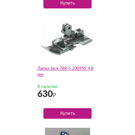
Купить
Лапка Jack 788-5 208955 4,8
мм
В наличии
630
Р
Купить