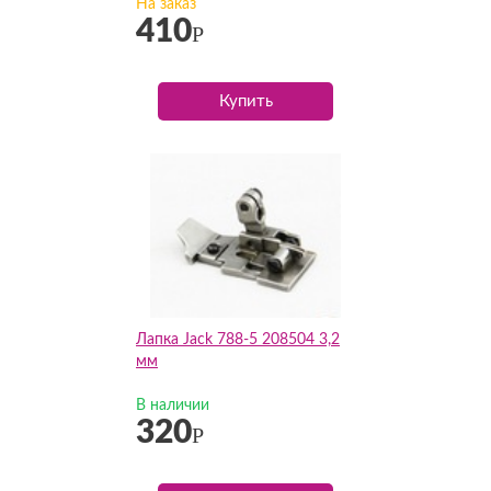
На заказ
410
Р
Купить
Лапка Jack 788-5 208504 3,2
мм
В наличии
320
Р