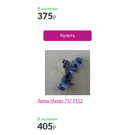
В наличии
375
Р
Купить
Лапка Maxdo 737 P152
В наличии
405
Р