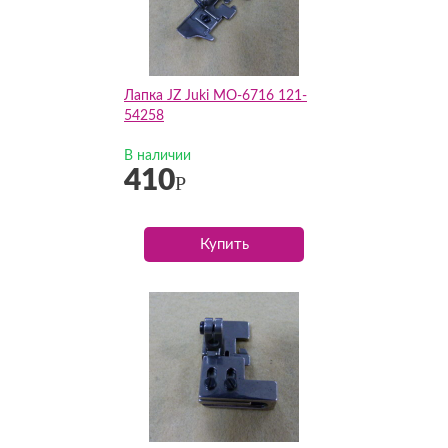
Лапка JZ Juki MO-6716 121-
54258
В наличии
410
Р
Купить