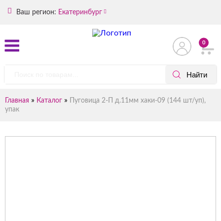
Ваш регион:
Екатеринбург
0
»
»
Главная
Каталог
Пуговица 2-П д.11мм хаки-09 (144 шт/уп),
упак