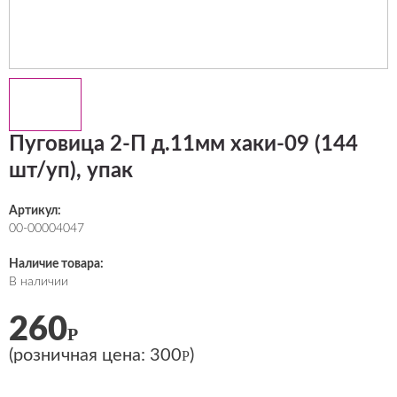
Пуговица 2-П д.11мм хаки-09 (144
шт/уп), упак
Артикул:
00-00004047
Наличие товара:
В наличии
260
Р
(розничная цена:
300
)
Р