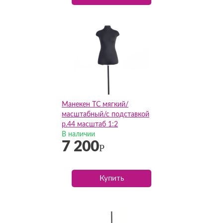
Манекен ТС мягкий/
масштабный/с подставкой
р.44 масштаб 1:2
В наличии
7 200
Р
Купить