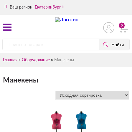
Ваш регион:
Екатеринбург
0
»
»
Главная
Оборудование
Манекены
Манекены