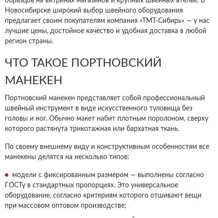
образцов на витринах магазинов и крупных швейных ателье. В
Новосибирске широкий выбор швейного оборудования
предлагает своим покупателям компания «ТМТ-Сибирь» — у нас
лучшие цены, достойное качество и удобная доставка в любой
регион страны.
ЧТО ТАКОЕ ПОРТНОВСКИЙ
МАНЕКЕН
Портновский манекен представляет собой профессиональный
швейный инструмент в виде искусственного туловища без
головы и ног. Обычно макет набит плотным поролоном, сверху
которого растянута трикотажная или бархатная ткань.
По своему внешнему виду и конструктивным особенностям все
манекены делятся на несколько типов:
модели с фиксированным размером — выполнены согласно
ГОСТу в стандартных пропорциях. Это универсальное
оборудование, согласно критериям которого отшивают вещи
при массовом оптовом производстве;