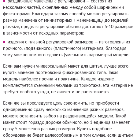
раздвижные манекены с регулировкой — состоят из
нескольких частей, скрепленных между собой шарнирными
фиксаторами. Благодаря такому способу можно регулировать
размер манекена от миниатюрных » манекенщиц» до моделей
plus-size, пределы регулировки обычно достигают 5-10 размеров
в зависимости от исходных параметров;
изделия с плавной регулировкой размеров — изготовлены из
прочного, «подвижного» (пластичного) материала, благодаря
чему можно немного сдавить (уменьшить параметры) модели.
Если вам нужен универсальный макет для шитья, лучше всего
купить манекен портновский фиксированного типа. Такая
модель наиболее прочна и практична. Каждое изделие
комплектуется съемными чехлами из трикотажа, эта материя не
требует особого ухода, не линяет и не растягивается.
Если же вы преследуете цель сэкономить, но приобрести
одновременно сразу несколько манекенов разных размеров,
можете остановить выбор на раздвигающейся модели. Такой
макет стоит гораздо дороже обычного, но 1 единица заменяет
сразу 5 манекенов разных размеров. Купить подобное
оборудование будет целесообразным в том случае, если шитьем