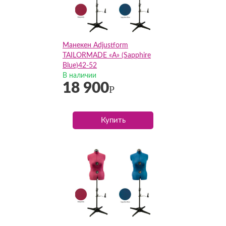
Манекен Adjustform
TAILORMADE «A» (Sapphire
Blue)42-52
В наличии
18 900
Р
Купить