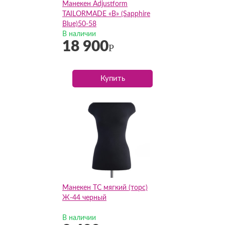
Манекен Adjustform
TAILORMADE «B» (Sapphire
Blue)50-58
В наличии
18 900
Р
Купить
Манекен ТС мягкий (торс)
Ж-44 черный
В наличии