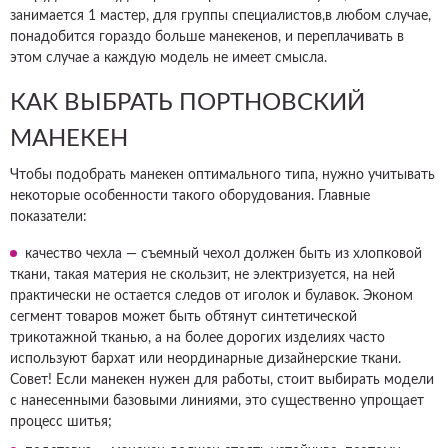
занимается 1 мастер, для группы специалистов,в любом случае,
понадобится гораздо больше манекенов, и переплачивать в
этом случае а каждую модель не имеет смысла.
КАК ВЫБРАТЬ ПОРТНОВСКИЙ
МАНЕКЕН
Чтобы подобрать манекен оптимального типа, нужно учитывать
некоторые особенности такого оборудования. Главные
показатели:
качество чехла — съемный чехол должен быть из хлопковой
ткани, такая материя не скользит, не электризуется, на ней
практически не остается следов от иголок и булавок. Эконом
сегмент товаров может быть обтянут синтетической
трикотажной тканью, а на более дорогих изделиях часто
используют бархат или неординарные дизайнерские ткани.
Совет! Если манекен нужен для работы, стоит выбирать модели
с нанесенными базовыми линиями, это существенно упрощает
процесс шитья;