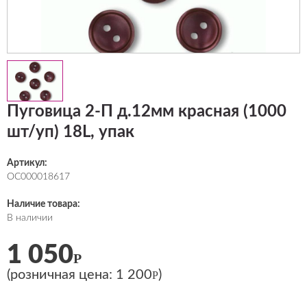
Пуговица 2-П д.12мм красная (1000
шт/уп) 18L, упак
Артикул:
ОС000018617
Наличие товара:
В наличии
1 050
Р
(розничная цена:
1 200
)
Р