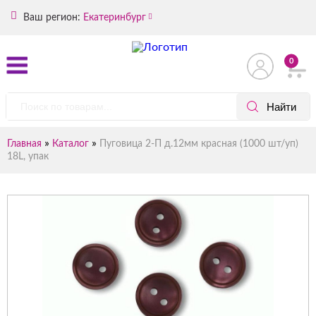
Ваш регион:
Екатеринбург
0
»
»
Главная
Каталог
Пуговица 2-П д.12мм красная (1000 шт/уп)
18L, упак