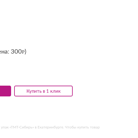
ена:
300
)
Р
Купить в 1 клик
 упак «ТМТ-Сибирь» в Екатеринбурге. Чтобы купить товар