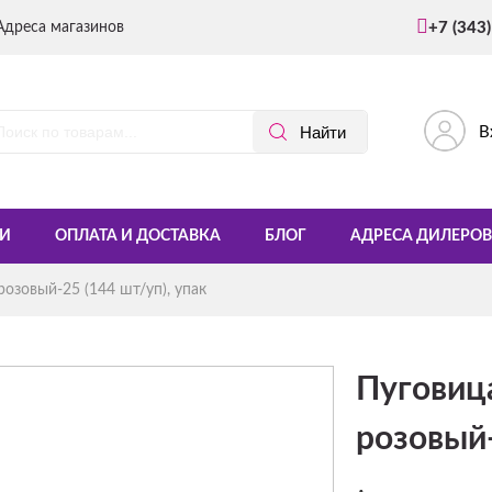
Адреса магазинов
+7 (343
В
И
ОПЛАТА И ДОСТАВКА
БЛОГ
АДРЕСА ДИЛЕРОВ
озовый-25 (144 шт/уп), упак
Пуговица
розовый-