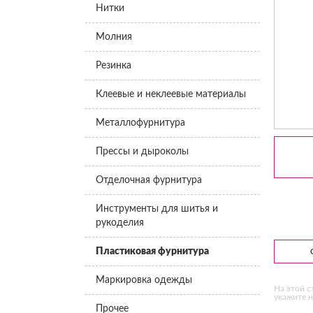
Нитки
Молния
Резинка
Клеевые и неклеевые материалы
Металлофурнитура
Прессы и дыроколы
Отделочная фурнитура
Инструменты для шитья и
рукоделия
Пластиковая фурнитура
Маркировка одежды
На этой с
укажите н
Прочее