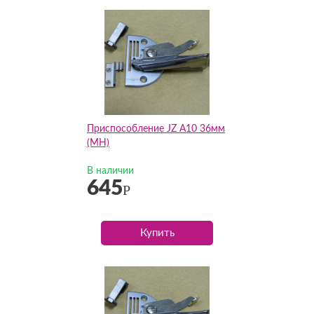
Приспособление JZ А10 36мм
(MH)
В наличии
645
Р
Купить