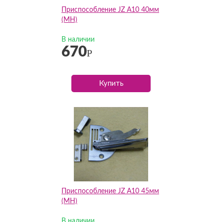
Приспособление JZ А10 40мм
(MH)
В наличии
670
Р
Купить
Приспособление JZ А10 45мм
(MH)
В наличии