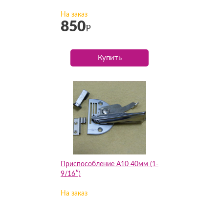
На заказ
850
Р
Купить
Приспособление А10 40мм (1-
9/16″)
На заказ