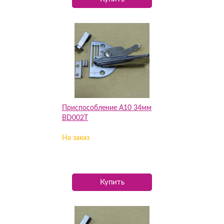
Приспособление А10 34мм
BD002T
На заказ
Купить