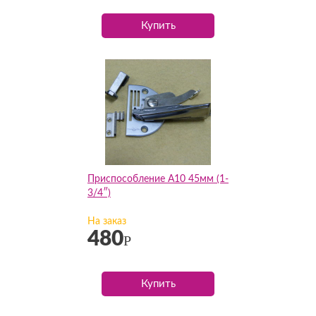
Купить
Приспособление А10 45мм (1-
3/4″)
На заказ
480
Р
Купить