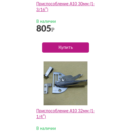
Приспособление А10 30мм (1-
3/16″)
В наличии
805
Р
Купить
Приспособление А10 32мм (1-
1/4″)
В наличии