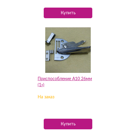
Купить
Приспособление А10 26мм
(1»)
На заказ
Купить