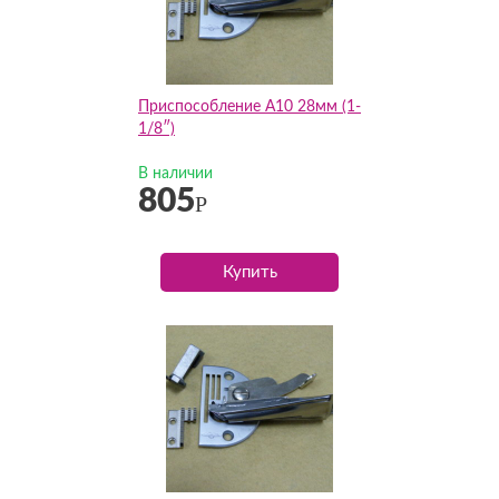
Приспособление А10 28мм (1-
1/8″)
В наличии
805
Р
Купить