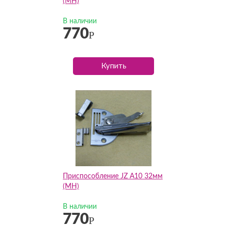
(MH)
В наличии
770
Р
Купить
Приспособление JZ А10 32мм
(MH)
В наличии
770
Р