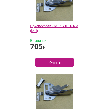
Приспособление JZ А10 16мм
(MH)
В наличии
705
Р
Купить