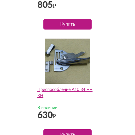
805
Р
Купить
Приспособление А10 34 мм
КН
В наличии
630
Р
Купить