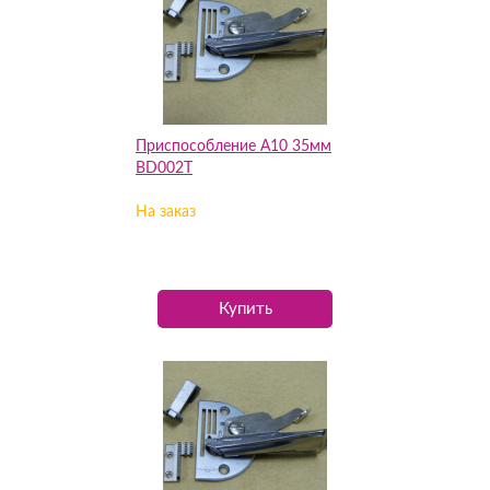
Приспособление А10 35мм
BD002T
На заказ
Купить