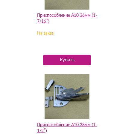
Приспособление А10 36мм (1-
7/16″)
На заказ
Купить
Приспособление А10 38мм (1-
1/2″)