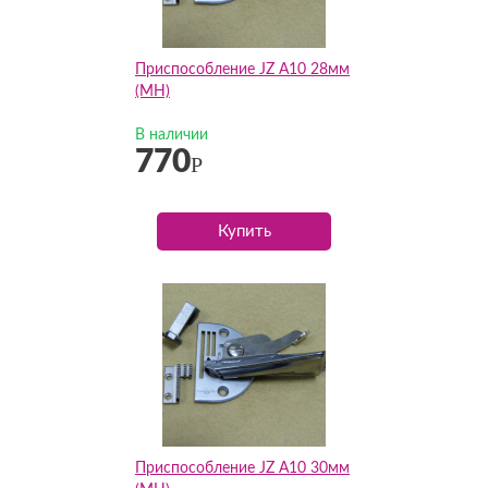
Приспособление JZ А10 28мм
(MH)
В наличии
770
Р
Купить
Приспособление JZ А10 30мм