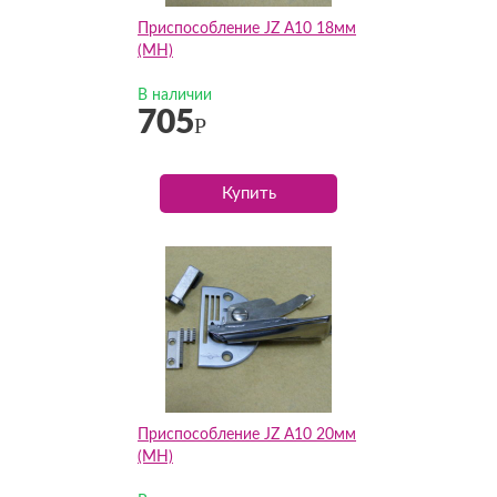
Приспособление JZ А10 18мм
(MH)
В наличии
705
Р
Купить
Приспособление JZ А10 20мм
(MH)