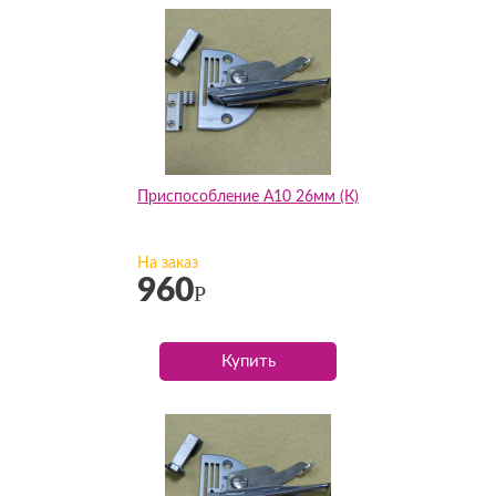
Приспособление А10 26мм (К)
На заказ
960
Р
Купить