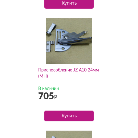
Купить
Приспособление JZ А10 24мм
(MH)
В наличии
705
Р
Купить