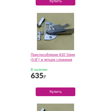
Купить
Приспособление А10 16мм
(5/8′)’ в четыре сложения
В наличии
635
Р
Купить