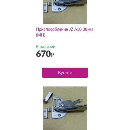
Приспособление JZ А10 38мм
(MH)
В наличии
670
Р
Купить