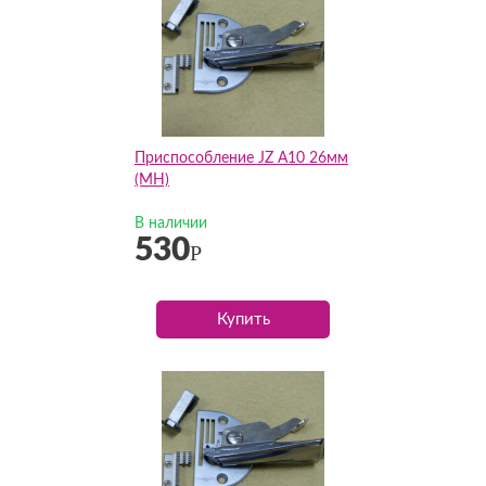
Приспособление JZ А10 26мм
(MH)
В наличии
530
Р
Купить