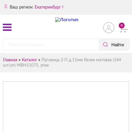
Ваш регион:
Екатеринбург
0
»
»
Главная
Каталог
Пуговица 2-П д.11мм белая матовая (144
шт/уп) МВН11075, упак