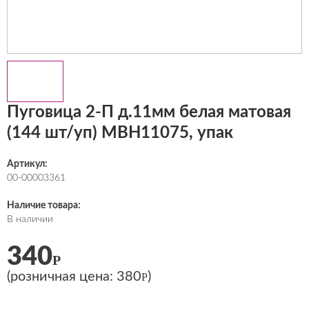
Пуговица 2-П д.11мм белая матовая
(144 шт/уп) МВН11075, упак
Артикул:
00-00003361
Наличие товара:
В наличии
340
Р
(розничная цена:
380
)
Р