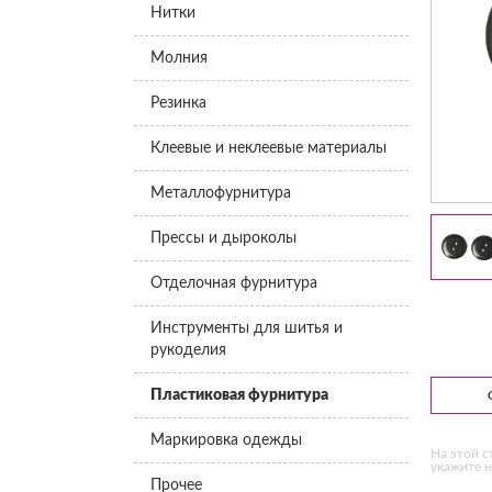
Нитки
Молния
Резинка
Клеевые и неклеевые материалы
Металлофурнитура
Прессы и дыроколы
Отделочная фурнитура
Инструменты для шитья и
рукоделия
Пластиковая фурнитура
Маркировка одежды
На этой с
укажите н
Прочее