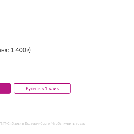
ена:
1 400
)
Р
Купить в 1 клик
«ТМТ-Сибирь» в Екатеринбурге. Чтобы купить товар