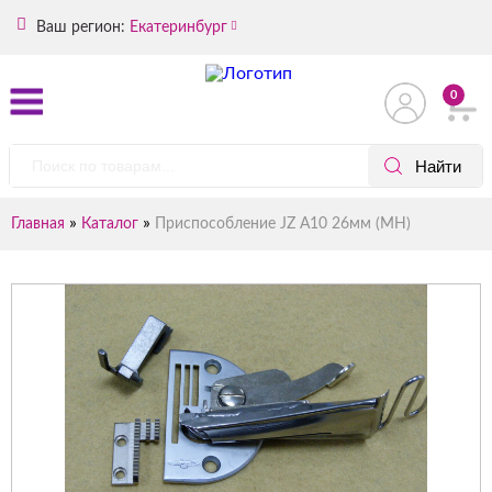
Ваш регион:
Екатеринбург
0
»
»
Главная
Каталог
Приспособление JZ А10 26мм (MH)