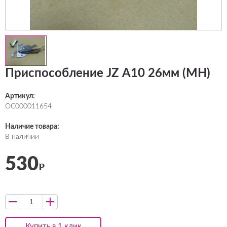
Приспособление JZ А10 26мм (MH)
Артикул:
ОС000011654
Наличие товара:
В наличии
530
Р
Купить в 1 клик