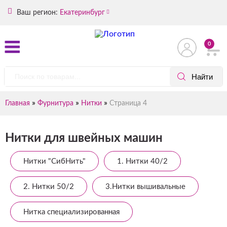
Ваш регион:
Екатеринбург
0
»
»
»
Главная
Фурнитура
Нитки
Страница 4
Нитки для швейных машин
Нитки "СибНить"
1. Нитки 40/2
2. Нитки 50/2
3.Нитки вышивальные
Нитка специализированная