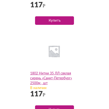
117
Р
Купить
1802 Нитки 35 ЛЛ свелая
сирень «Санкт-Петербург»
2500м , шт
В наличии
117
Р