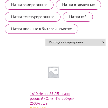
Нитки армированные
Нитки отделочные
Нитки текстурированные
Нитки х/б
Нитки швейные в бытовой намотке
1610 Нитки 35 ЛЛ темно
розовый «Санкт-Петербург»
2500м , шт