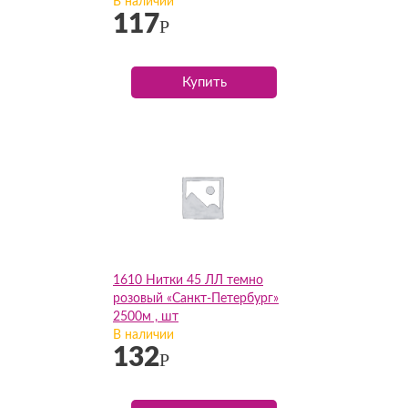
В наличии
117
Р
Купить
1610 Нитки 45 ЛЛ темно
розовый «Санкт-Петербург»
2500м , шт
В наличии
132
Р