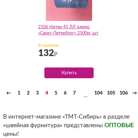
2106 Нитки 45 ЛЛ джинс
«Санкт-Петербург» 2500м, шт
В наличии
132
Р
Купить
←
1
2
3
4
5
6
7
104
105
106
→
…
В интернет-магазине «ТМТ-Сибирь» в разделе
«швейная фурнитура» представлены
ОПТОВЫЕ
цены!