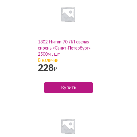
1802 Нитки 70 ЛЛ свелая
сирень «Санкт-Петербург»
2500м , шт
В наличии
228
Р
Купить