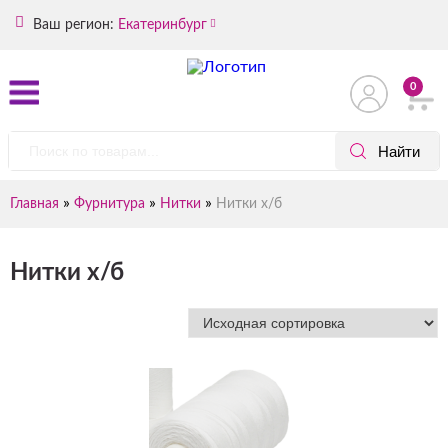
Ваш регион:
Екатеринбург
0
»
»
»
Главная
Фурнитура
Нитки
Нитки х/б
Нитки х/б