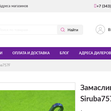
Адреса магазинов
+7 (343
В
И
ОПЛАТА И ДОСТАВКА
БЛОГ
АДРЕСА ДИЛЕРОВ
ba757F
Замасли
Siruba75