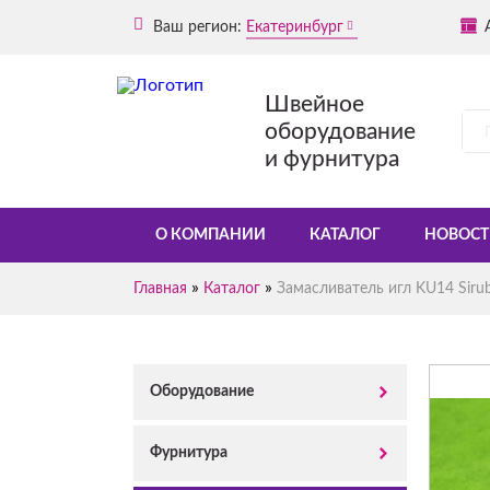
Ваш регион:
Екатеринбург
Швейное
оборудование
и фурнитура
О КОМПАНИИ
КАТАЛОГ
НОВОСТ
»
»
Главная
Каталог
Замасливатель игл KU14 Siru
Оборудование
Фурнитура