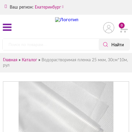
Ваш регион:
Екатеринбург
0
»
»
Главная
Каталог
Водорастворимая пленка 25 мкм, 30см*10м,
рул