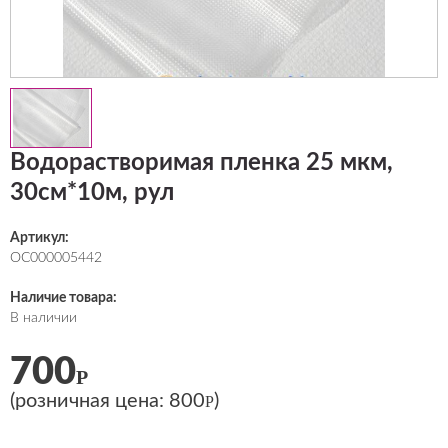
Водорастворимая пленка 25 мкм,
30см*10м, рул
Артикул:
ОС000005442
Наличие товара:
В наличии
700
Р
(розничная цена:
800
)
Р