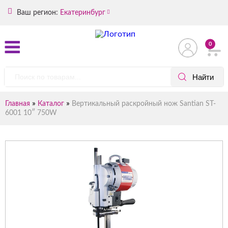
Ваш регион:
Екатеринбург
0
»
»
Главная
Каталог
Вертикальный раскройный нож Santian ST-
6001 10″ 750W