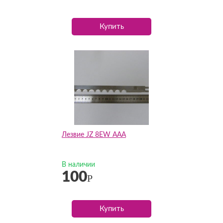
Купить
Лезвие JZ 8EW AAA
В наличии
100
Р
Купить