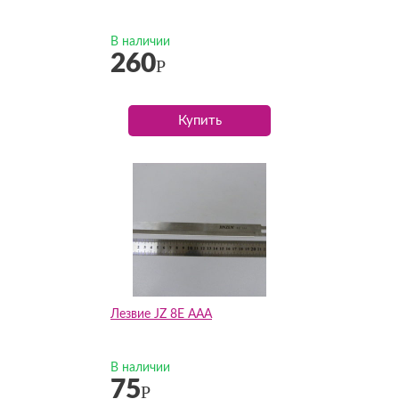
В наличии
260
Р
Купить
Лезвие JZ 8E AAA
В наличии
75
Р