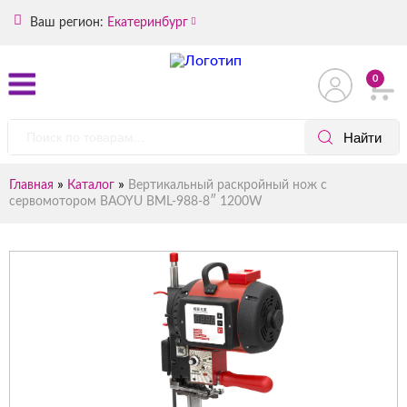
Ваш регион:
Екатеринбург
0
»
»
Главная
Каталог
Вертикальный раскройный нож с
сервомотором BAOYU BML-988-8″ 1200W