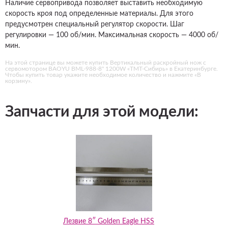
Наличие сервопривода позволяет выставить необходимую
скорость кроя под определенные материалы. Для этого
предусмотрен специальный регулятор скорости. Шаг
регулировки — 100 об/мин. Максимальная скорость — 4000 об/
мин.
На этой странице вы можете купить Вертикальный раскройный нож с
сервомотором BAOYU BML-988-8" 1200W «ТМТ-Сибирь» в Екатеринбурге.
Чтобы купить товар укажите необходимое количество и нажмите «В
корзину».
Запчасти для этой модели:
Лезвие 8″ Golden Eagle HSS