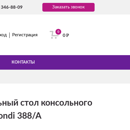
Заказать звонок
) 346-88-09
0
Р
ход
Регистрация
0
КОНТАКТЫ
ный стол консольного
ondi 388/A