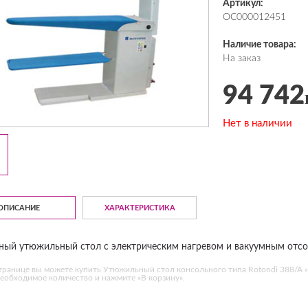
Артикул:
ОС000012451
Наличие товара:
На заказ
94 742
Нет в наличии
ОПИСАНИЕ
ХАРАКТЕРИСТИКА
ный утюжильный стол с электрическим нагревом и вакуумным отсо
транице вы можете купить Утюжильный стол консольного типа Rotondi 388/A 
еобходимое количество и нажмите «В корзину».