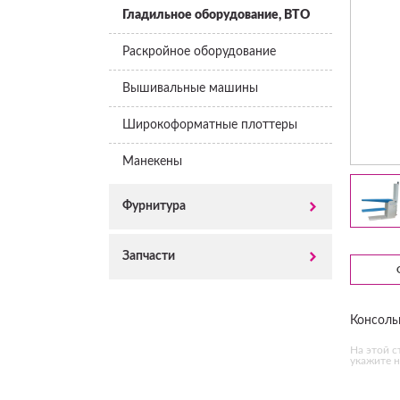
Гладильное оборудование, ВТО
Раскройное оборудование
Вышивальные машины
Широкоформатные плоттеры
Манекены
Фурнитура
Запчасти
Консоль
На этой с
укажите н