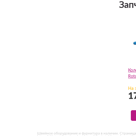
Зап
Кол
Rot
На 
1
Швейное оборудование и фурнитура в наличии. Страница