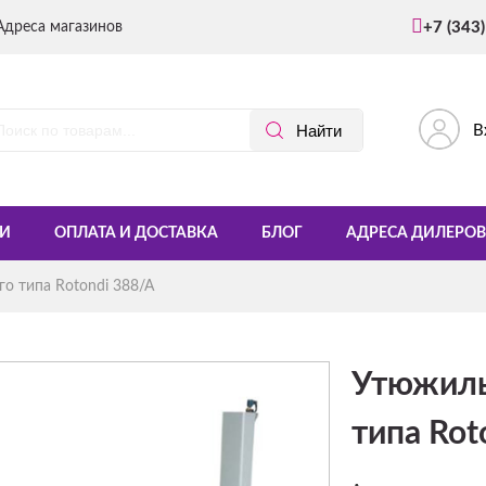
Адреса магазинов
+7 (343
В
И
ОПЛАТА И ДОСТАВКА
БЛОГ
АДРЕСА ДИЛЕРОВ
о типа Rotondi 388/A
Утюжиль
типа Rot