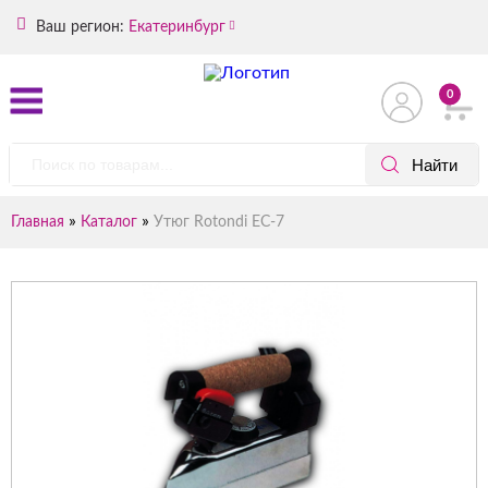
Ваш регион:
Екатеринбург
0
»
»
Главная
Каталог
Утюг Rotondi EC-7