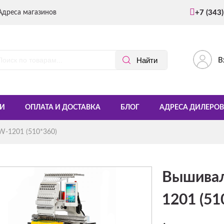
Адреса магазинов
+7 (343
В
И
ОПЛАТА И ДОСТАВКА
БЛОГ
АДРЕСА ДИЛЕРОВ
-1201 (510*360)
Вышивал
1201 (51