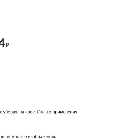
4
Р
уборах, на крое. Спектр применения
ой четкостью изображения.