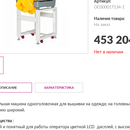
Артикул:
ОС000017134-1
Наличие товара:
На заказ
453 20
Нет в наличии
ОПИСАНИЕ
ХАРАКТЕРИСТИКА
ьная машина одноголовочная для вышивки на одежде, на головных 
чно широкий.
ества :
й и понятный для работы оператора цветной LCD дисплей, с высок