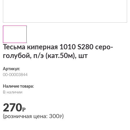
Тесьма киперная 1010 S280 серо-
голубой, п/э (кат.50м), шт
Артикул:
00-00003844
Наличие товара:
В наличии
270
Р
(розничная цена:
300
)
Р