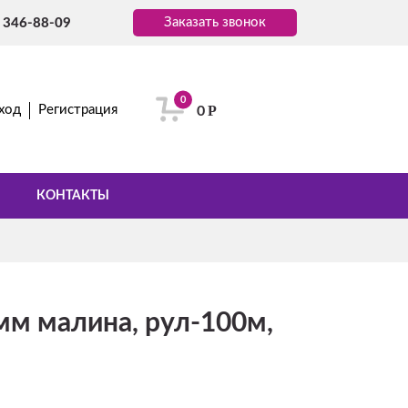
Заказать звонок
) 346-88-09
0
Р
ход
Регистрация
0
КОНТАКТЫ
мм малина, рул-100м,