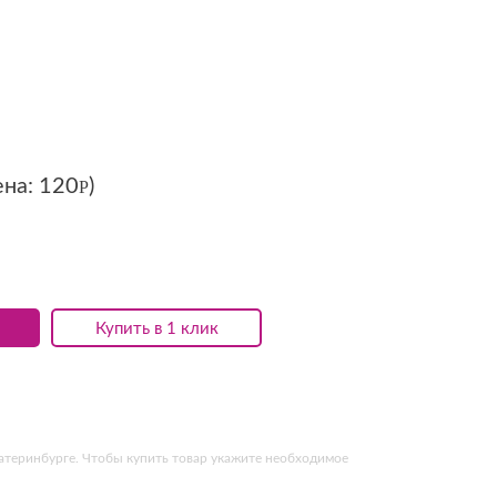
ена:
120
)
Р
Купить в 1 клик
катеринбурге. Чтобы купить товар укажите необходимое