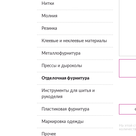
Нитки
Молния
Резинка
Клеевые и неклеевые материалы
Металлофурнитура
Прессы и дыроколы
Отделочная фурнитура
Инструменты для шитья и
рукоделия
Пластиковая фурнитура
Маркировка одежды
На этой с
количеств
Прочее