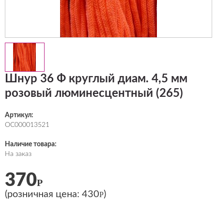
Шнур 36 Ф круглый диам. 4,5 мм
розовый люминесцентный (265)
Артикул:
ОС000013521
Наличие товара:
На заказ
370
Р
(розничная цена:
430
)
Р