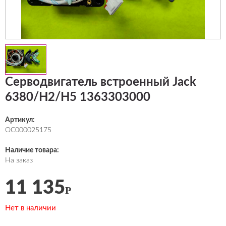
Серводвигатель встроенный Jack
6380/H2/H5 1363303000
Артикул:
ОС000025175
Наличие товара:
На заказ
11 135
Р
Нет в наличии