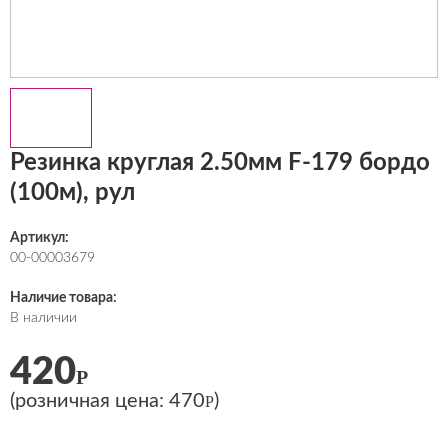
Резинка круглая 2.50мм F-179 бордо
(100м), рул
Артикул:
00-00003679
Наличие товара:
В наличии
420
Р
(розничная цена:
470
)
Р