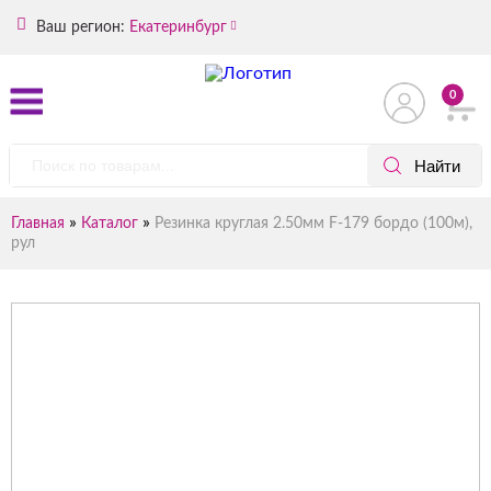
Ваш регион:
Екатеринбург
0
»
»
Главная
Каталог
Резинка круглая 2.50мм F-179 бордо (100м),
рул