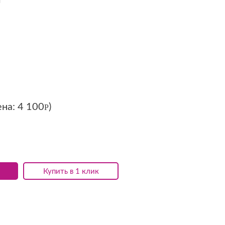
ена:
4 100
)
Р
Купить в 1 клик