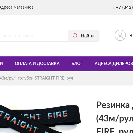
Адреса магазинов
+7 (343
В
И
ОПЛАТА И ДОСТАВКА
БЛОГ
АДРЕСА ДИЛЕРОВ
43м/рул) голубой STRAIGHT FIRE, рул
Резинка
(43м/ру
FIRE, ру