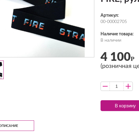
Артикул:
00-00002705
Наличие товара:
В наличии
4 100
Р
(розничная ц
В корзину
ОПИСАНИЕ