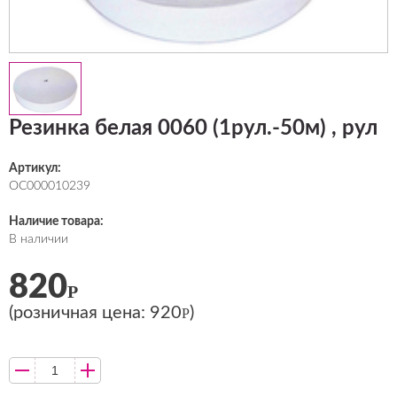
Резинка белая 0060 (1рул.-50м) , рул
Артикул:
ОС000010239
Наличие товара:
В наличии
820
Р
(розничная цена:
920
)
Р