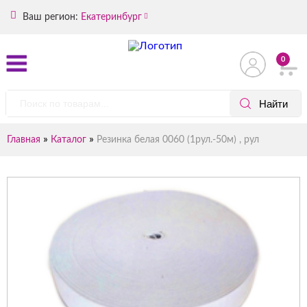
Ваш регион:
Екатеринбург
0
»
»
Главная
Каталог
Резинка белая 0060 (1рул.-50м) , рул