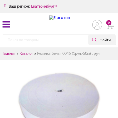
Ваш регион:
Екатеринбург
0
»
»
Главная
Каталог
Резинка белая 0045 (1рул.-50м) , рул