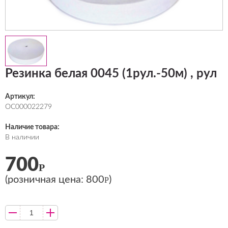
Резинка белая 0045 (1рул.-50м) , рул
Артикул:
ОС000022279
Наличие товара:
В наличии
700
Р
(розничная цена:
800
)
Р