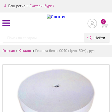
Ваш регион:
Екатеринбург
0
»
»
Главная
Каталог
Резинка белая 0040 (1рул.-50м) , рул