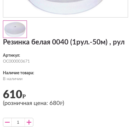
Резинка белая 0040 (1рул.-50м) , рул
Артикул:
ОС000003671
Наличие товара:
В наличии
610
Р
(розничная цена:
680
)
Р