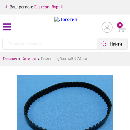
Ваш регион:
Екатеринбург
0
»
»
Главная
Каталог
Ремень зубчатый 97А кл.