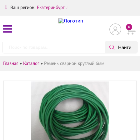
Ваш регион:
Екатеринбург
0
»
»
Главная
Каталог
Ремень сварной круглый 6мм