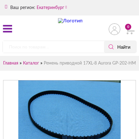
Ваш регион:
Екатеринбург
0
»
»
Главная
Каталог
Ремень приводной 17XL-8 Aurora GP-202-HM