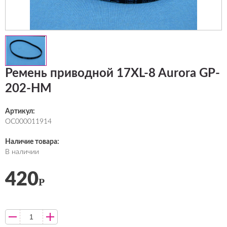
Ремень приводной 17XL-8 Aurora GP-
202-HM
Артикул:
ОС000011914
Наличие товара:
В наличии
420
Р