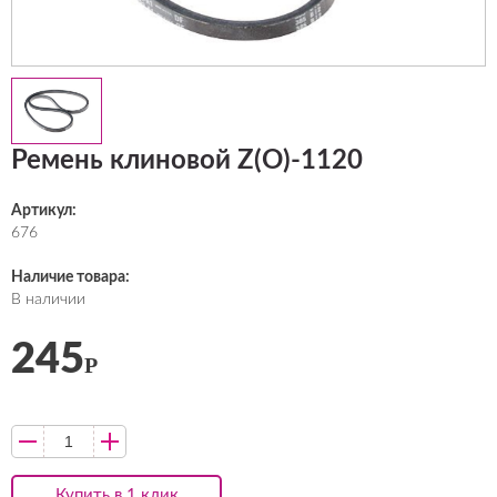
Ремень клиновой Z(O)-1120
Артикул:
676
Наличие товара:
В наличии
245
Р
Купить в 1 клик