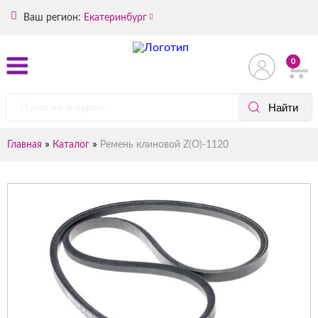
Ваш регион:
Екатеринбург
0
»
»
Главная
Каталог
Ремень клиновой Z(O)-1120