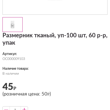
Размерник тканый, уп-100 шт, 60 р-р,
упак
Артикул:
ОС000009103
Наличие товара:
В наличии
45
Р
(розничная цена:
50
)
Р