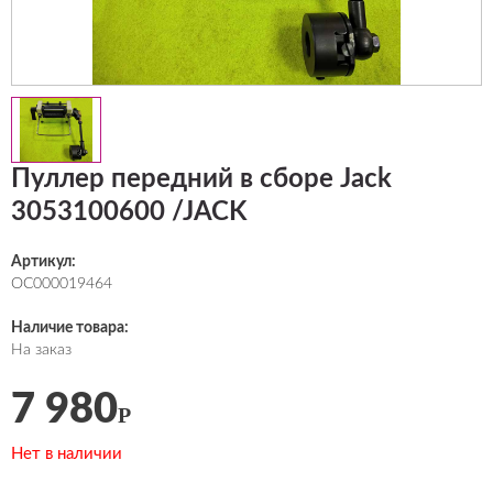
Пуллер передний в сборе Jack
3053100600 /JACK
Артикул:
ОС000019464
Наличие товара:
На заказ
7 980
Р
Нет в наличии