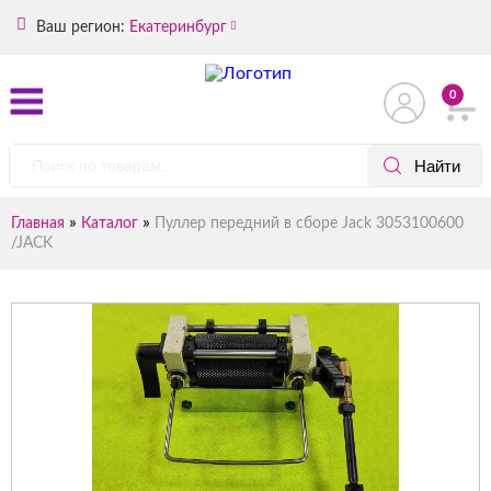
Ваш регион:
Екатеринбург
0
»
»
Главная
Каталог
Пуллер передний в сборе Jack 3053100600
/JACK