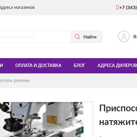
Адреса магазинов
+7 (343
В
И
ОПЛАТА И ДОСТАВКА
БЛОГ
АДРЕСА ДИЛЕРОВ
итель резинки
Приспос
натяжит