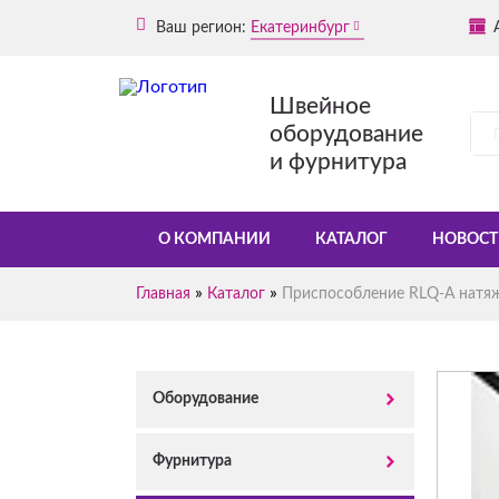
Ваш регион:
Екатеринбург
Швейное
оборудование
и фурнитура
О КОМПАНИИ
КАТАЛОГ
НОВОСТ
»
»
Главная
Каталог
Приспособление RLQ-A натяж
Оборудование
Фурнитура