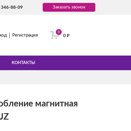
Заказать звонок
) 346-88-09
0
Р
ход
Регистрация
0
КОНТАКТЫ
обление магнитная
JZ