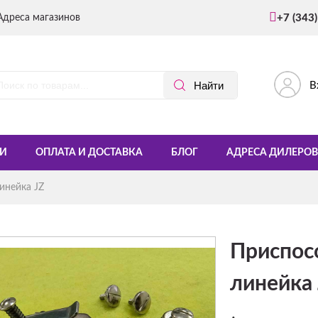
Адреса магазинов
+7 (343
В
И
ОПЛАТА И ДОСТАВКА
БЛОГ
АДРЕСА ДИЛЕРОВ
инейка JZ
Приспос
линейка 