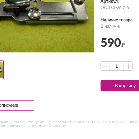
Артикул:
ОС000026025
Наличие товара:
В наличии
590
Р
В корзину
ОПИСАНИЕ
транице вы можете купить Приспособление магнитная линейка JZ «ТМТ-Сибирь»
ое количество и нажмите «В корзину».