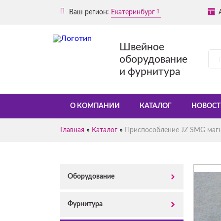
Ваш регион:
Екатеринбург
Швейное
оборудование
и фурнитура
О КОМПАНИИ
КАТАЛОГ
НОВОСТ
»
»
Главная
Каталог
Приспособление JZ SMG магн
Оборудование
Фурнитура