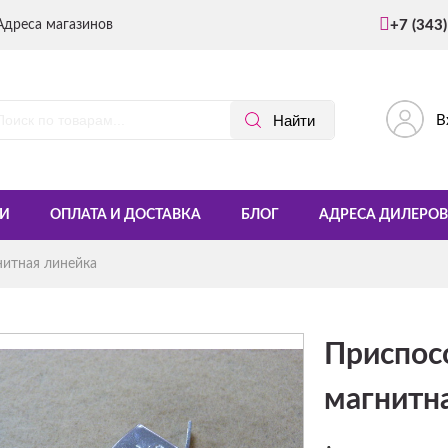
Адреса магазинов
+7 (343
В
И
ОПЛАТА И ДОСТАВКА
БЛОГ
АДРЕСА ДИЛЕРОВ
итная линейка
Приспос
магнитн