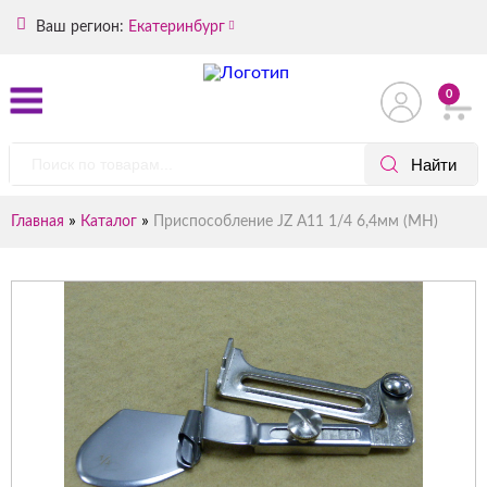
Ваш регион:
Екатеринбург
0
»
»
Главная
Каталог
Приспособление JZ А11 1/4 6,4мм (MH)