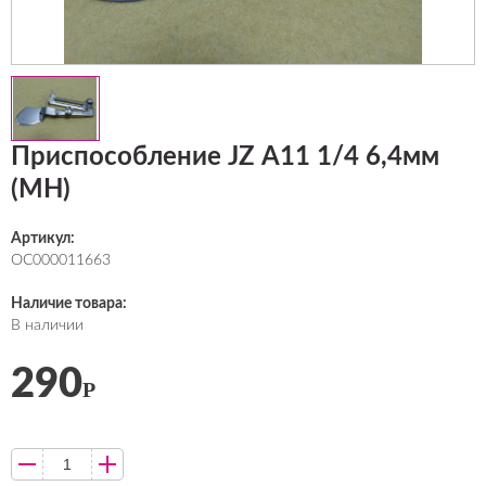
Приспособление JZ А11 1/4 6,4мм
(MH)
Артикул:
ОС000011663
Наличие товара:
В наличии
290
Р