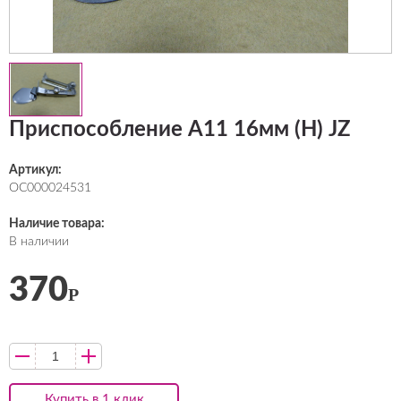
Приспособление А11 16мм (H) JZ
Артикул:
ОС000024531
Наличие товара:
В наличии
370
Р
Купить в 1 клик