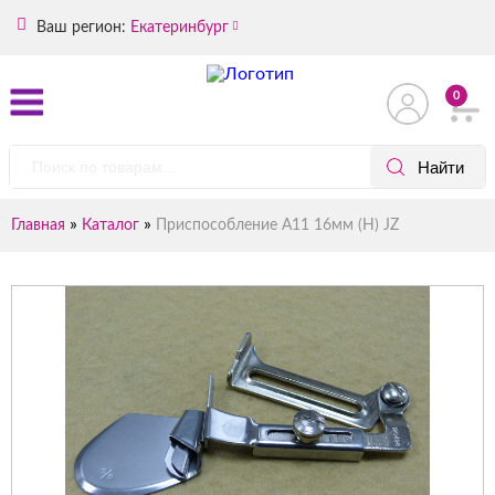
Ваш регион:
Екатеринбург
0
»
»
Главная
Каталог
Приспособление А11 16мм (H) JZ