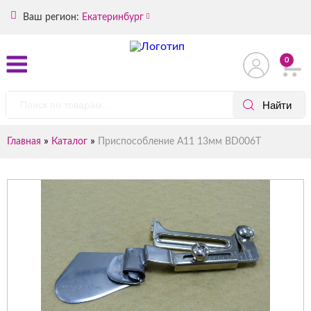
Ваш регион:
Екатеринбург
0
»
»
Главная
Каталог
Приспособление А11 13мм BD006T