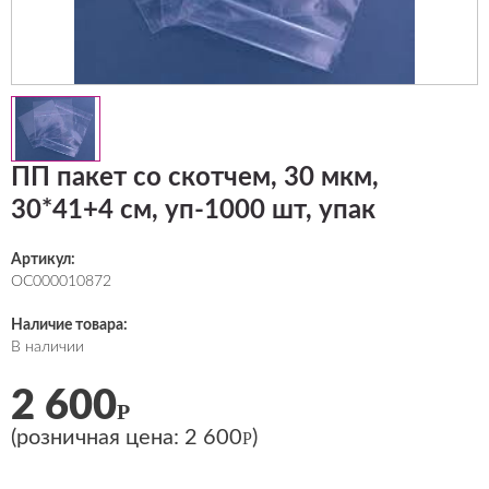
ПП пакет со скотчем, 30 мкм,
30*41+4 см, уп-1000 шт, упак
Артикул:
ОС000010872
Наличие товара:
В наличии
2 600
Р
(розничная цена:
2 600
)
Р