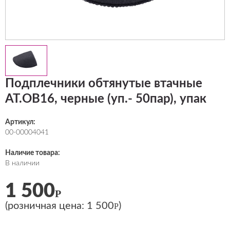
Подплечники обтянутые втачные
АТ.ОВ16, черные (уп.- 50пар), упак
Артикул:
00-00004041
Наличие товара:
В наличии
1 500
Р
(розничная цена:
1 500
)
Р