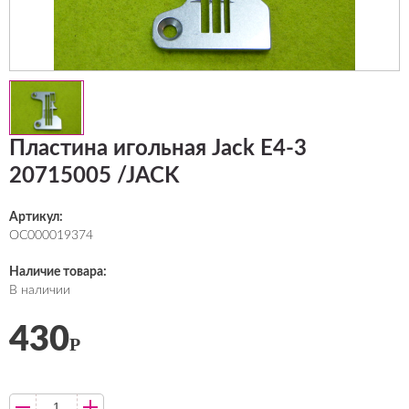
Пластина игольная Jack E4-3
20715005 /JACK
Артикул:
ОС000019374
Наличие товара:
В наличии
430
Р