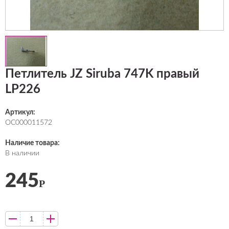
Петлитель JZ Siruba 747K правый
LP226
Артикул:
ОС000011572
Наличие товара:
В наличии
245
Р