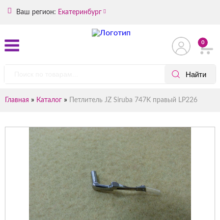
Ваш регион:
Екатеринбург
0
»
»
Главная
Каталог
Петлитель JZ Siruba 747K правый LP226